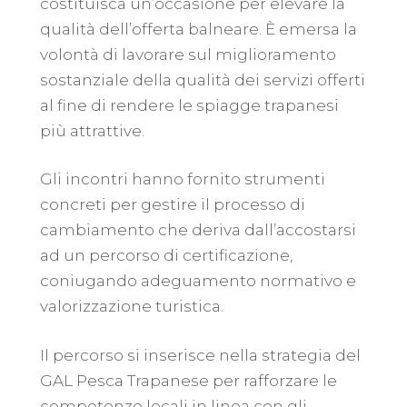
costituisca un’occasione per elevare la
qualità dell’offerta balneare. È emersa la
volontà di lavorare sul miglioramento
sostanziale della qualità dei servizi offerti
al fine di rendere le spiagge trapanesi
più attrattive.
Gli incontri hanno fornito strumenti
concreti per gestire il processo di
cambiamento che deriva dall’accostarsi
ad un percorso di certificazione,
coniugando adeguamento normativo e
valorizzazione turistica.
Il percorso si inserisce nella strategia del
GAL Pesca Trapanese per rafforzare le
competenze locali in linea con gli