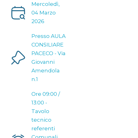
Mercoledì,
04 Marzo
2026
Presso AULA
CONSILIARE
PACECO - Via
Giovanni
Amendola
n.1
Ore 09:00 /
13:00 -
Tavolo
tecnico
referenti
Comunali