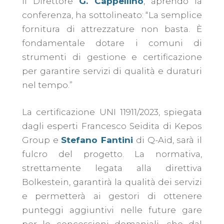
Il Direttore
G. Cappellino
, aprendo la
conferenza, ha sottolineato: “La semplice
fornitura di attrezzature non basta. È
fondamentale dotare i comuni di
strumenti di gestione e certificazione
per garantire servizi di qualità e duraturi
nel tempo.”
La certificazione UNI 11911/2023, spiegata
dagli esperti Francesco Seidita di Kepos
Group e
Stefano Fantini
di Q-Aid, sarà il
fulcro del progetto. La normativa,
strettamente legata alla direttiva
Bolkestein, garantirà la qualità dei servizi
e permetterà ai gestori di ottenere
punteggi aggiuntivi nelle future gare
per le concessioni demaniali, che dal