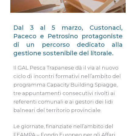
Dal 3 al 5 marzo, Custonaci,
Paceco e Petrosino protagoniste
di un percorso dedicato alla
gestione sostenibile del litorale.
Il GAL Pesca Trapanese dà il via al nuovo
ciclo di incontri formativi nell’ambito del
programma Capacity Building Spiagge,
tre appuntamenti consecutivi rivolti ai
referenti comunali e ai gestori dei lidi
balneari del territorio provinciale.
Le giornate, finanziate nell’ambito del
FEAMPA – Fondo Europeo per gli Affari