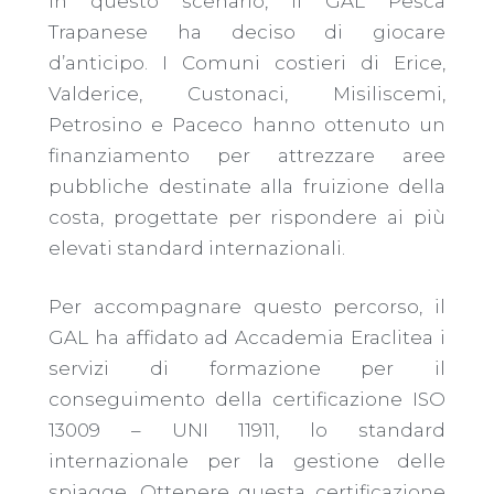
In questo scenario, il GAL Pesca
Trapanese ha deciso di giocare
d’anticipo. I Comuni costieri di Erice,
Valderice, Custonaci, Misiliscemi,
Petrosino e Paceco hanno ottenuto un
finanziamento per attrezzare aree
pubbliche destinate alla fruizione della
costa, progettate per rispondere ai più
elevati standard internazionali.
Per accompagnare questo percorso, il
GAL ha affidato ad Accademia Eraclitea i
servizi di formazione per il
conseguimento della certificazione ISO
13009 – UNI 11911, lo standard
internazionale per la gestione delle
spiagge. Ottenere questa certificazione