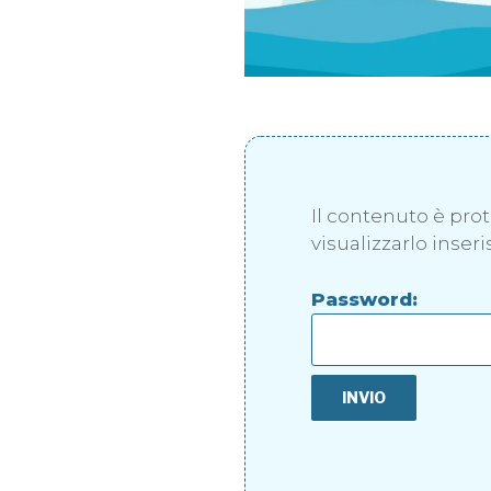
Il contenuto è pro
visualizzarlo inser
Password: