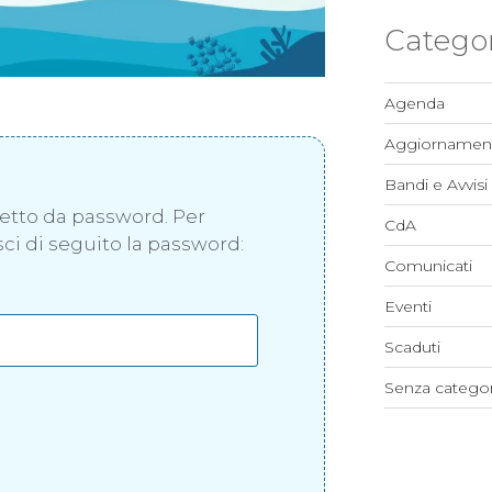
Categor
Agenda
Aggiornament
Bandi e Avvisi
tetto da password. Per
CdA
isci di seguito la password:
Comunicati
Eventi
Scaduti
Senza categor