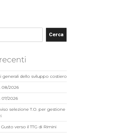
Cerca
 recenti
i generali dello sviluppo costiero
A 08/2026
 07/2026
viso selezione T.O. per gestione
i
el Gusto verso il TTG di Rimini