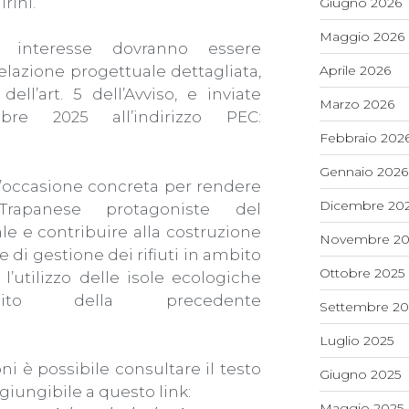
irini.
Giugno 2026
Maggio 2026
i interesse dovranno essere
azione progettuale dettagliata,
Aprile 2026
ell’art. 5 dell’Avviso, e inviate
Marzo 2026
re 2025 all’indirizzo PEC:
Febbraio 202
Gennaio 2026
’occasione concreta per rendere
Dicembre 20
rapanese protagoniste del
 e contribuire alla costruzione
Novembre 20
 di gestione dei rifiuti in ambito
Ottobre 2025
l’utilizzo delle isole ecologiche
ambito della precedente
Settembre 20
Luglio 2025
i è possibile consultare il testo
Giugno 2025
giungibile a questo link:
Maggio 2025