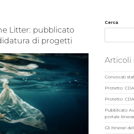
Cerca
e Litter: pubblicato
didatura di progetti
Articoli
Convocati stat
Protetto: CD
Protetto: CDA
Pubblicato Av
portale itinerar
Gli Itinerari d