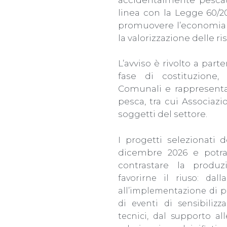
linea con la Legge 60/2
promuovere l’economia ci
la valorizzazione delle r
L’avviso è rivolto a part
fase di costituzione,
Comunali e rappresentan
pesca, tra cui Associazi
soggetti del settore.
I progetti selezionati 
dicembre 2026 e potran
contrastare la produ
favorirne il riuso: dal
all’implementazione di pr
di eventi di sensibilizz
tecnici, dal supporto al