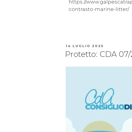
https://www.galpescatrap
contrasto-marine-litter/
14 LUGLIO 2025
Protetto: CDA 07