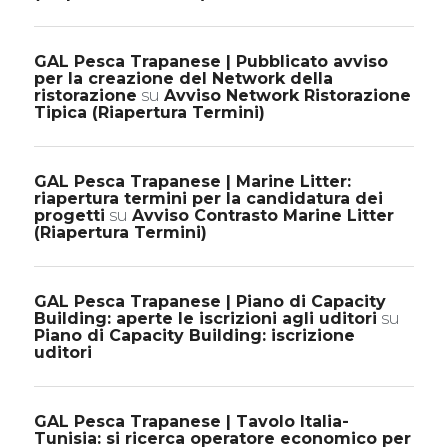
GAL Pesca Trapanese | Pubblicato avviso
per la creazione del Network della
ristorazione
su
Avviso Network Ristorazione
Tipica (Riapertura Termini)
GAL Pesca Trapanese | Marine Litter:
riapertura termini per la candidatura dei
progetti
su
Avviso Contrasto Marine Litter
(Riapertura Termini)
GAL Pesca Trapanese | Piano di Capacity
Building: aperte le iscrizioni agli uditori
su
Piano di Capacity Building: iscrizione
uditori
GAL Pesca Trapanese | Tavolo Italia-
Tunisia: si ricerca operatore economico per