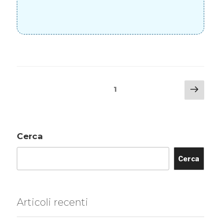
1
Cerca
Cerca
Articoli recenti