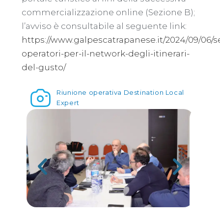
commercializzazione online (Sezione B);
l’avviso è consultabile al seguente link:
https://www.galpescatrapanese.it/2024/09/06/s
operatori-per-il-network-degli-itinerari-
del-gusto/
Riunione operativa Destination Local
Expert