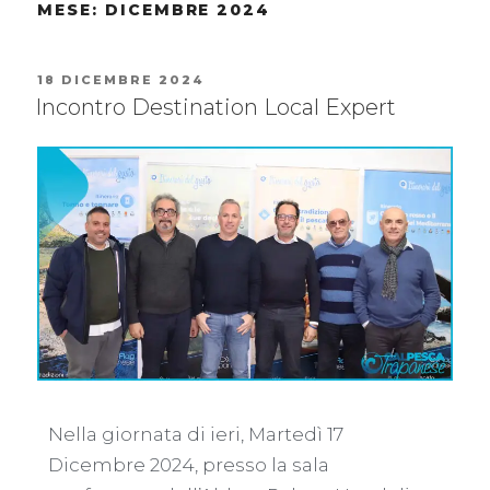
MESE:
DICEMBRE 2024
18 DICEMBRE 2024
Incontro Destination Local Expert
Nella giornata di ieri, Martedì 17
Dicembre 2024, presso la sala