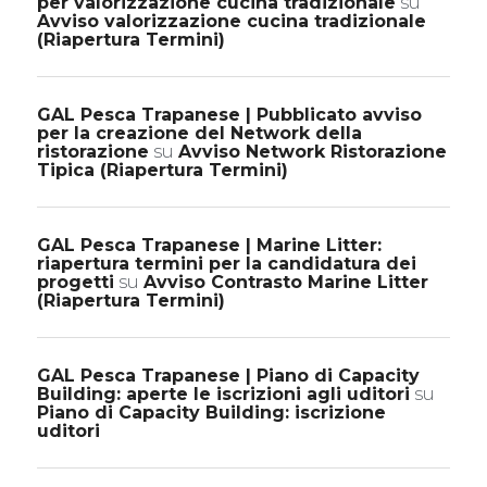
per valorizzazione cucina tradizionale
su
Avviso valorizzazione cucina tradizionale
(Riapertura Termini)
GAL Pesca Trapanese | Pubblicato avviso
per la creazione del Network della
ristorazione
su
Avviso Network Ristorazione
Tipica (Riapertura Termini)
GAL Pesca Trapanese | Marine Litter:
riapertura termini per la candidatura dei
progetti
su
Avviso Contrasto Marine Litter
(Riapertura Termini)
GAL Pesca Trapanese | Piano di Capacity
Building: aperte le iscrizioni agli uditori
su
Piano di Capacity Building: iscrizione
uditori