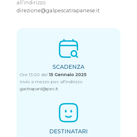
all’indirizzo:
direzione@galpescatrapanese.it
.
SCADENZA
Ore 13:00 del
15 Gennaio 2025
Invio a mezzo pec all’indirizzo
gactrapani@pec.it
DESTINATARI