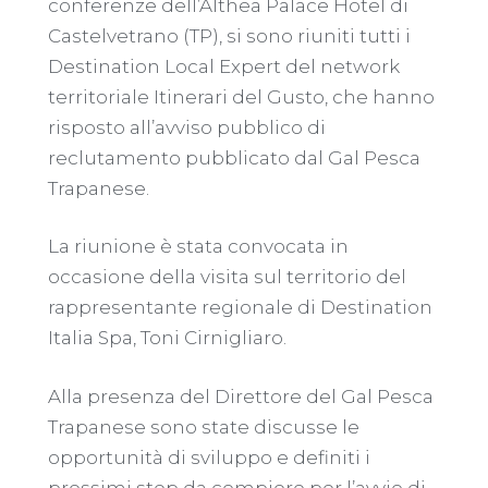
conferenze dell’Althea Palace Hotel di
Castelvetrano (TP), si sono riuniti tutti i
Destination Local Expert del network
territoriale Itinerari del Gusto, che hanno
risposto all’avviso pubblico di
reclutamento pubblicato dal Gal Pesca
Trapanese.
La riunione è stata convocata in
occasione della visita sul territorio del
rappresentante regionale di Destination
Italia Spa, Toni Cirnigliaro.
Alla presenza del Direttore del Gal Pesca
Trapanese sono state discusse le
opportunità di sviluppo e definiti i
prossimi step da compiere per l’avvio di