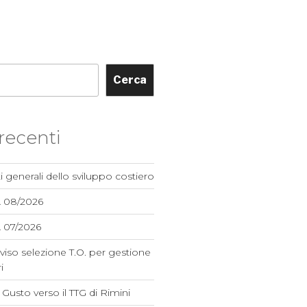
Cerca
 recenti
i generali dello sviluppo costiero
A 08/2026
 07/2026
viso selezione T.O. per gestione
i
el Gusto verso il TTG di Rimini