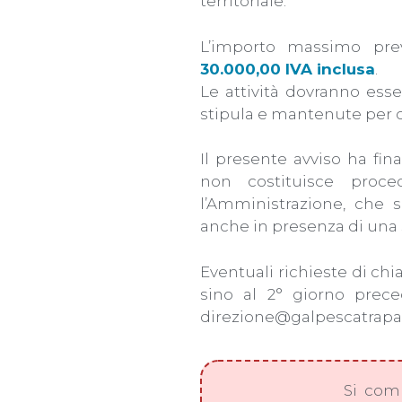
territoriale.
L’importo massimo prev
30.000,00 IVA inclusa
.
Le attività dovranno esse
stipula e mantenute per 
Il presente avviso ha fin
non costituisce proc
l’Amministrazione, che s
anche in presenza di una 
Eventuali richieste di ch
sino al 2° giorno preced
direzione@galpescatrapa
Si comu