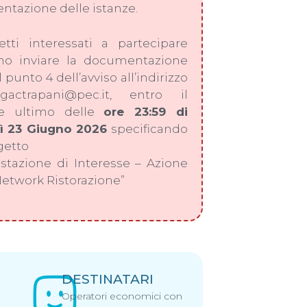
entazione delle istanze.
etti interessati a partecipare
no inviare la documentazione
l punto 4 dell’avviso all’indirizzo
actrapani@pec.it, entro il
ne ultimo delle
ore 23:59 di
ì 23 Giugno 2026
specificando
getto
stazione di Interesse – Azione
 Network Ristorazione”
DESTINATARI
Operatori economici con