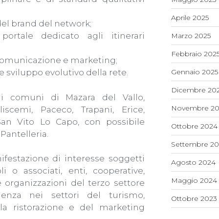
Aprile 2025
 del brand del network;
portale dedicato agli itinerari
Marzo 2025
Febbraio 202
 comunicazione e marketing;
 sviluppo evolutivo della rete.
Gennaio 2025
Dicembre 20
à i comuni di Mazara del Vallo,
Novembre 20
liscemi, Paceco, Trapani, Erice,
San Vito Lo Capo, con possibile
Ottobre 2024
Pantelleria.
Settembre 2
festazione di interesse soggetti
Agosto 2024
li o associati, enti, cooperative,
Maggio 2024
e organizzazioni del terzo settore
enza nei settori del turismo,
Ottobre 2023
lla ristorazione e del marketing