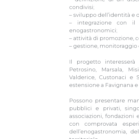
condivisi;
– sviluppo dell’identità e
– integrazione con il 
enogastronomici;
– attività di promozione,
– gestione, monitoraggio e
Il progetto interesser
Petrosino, Marsala, Misi
Valderice, Custonaci e 
estensione a Favignana e 
Possono presentare mani
pubblici e privati, singo
associazioni, fondazioni 
con comprovata esperi
dell’enogastronomia, de