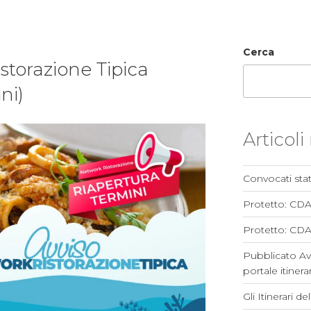
Cerca
storazione Tipica
ni)
Articoli
Convocati stat
Protetto: CD
Protetto: CDA
Pubblicato Av
portale itinerar
Gli Itinerari d