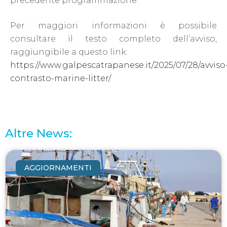
precedente programmazione.
Per maggiori informazioni è possibile
consultare il testo completo dell’avviso,
raggiungibile a questo link:
https://www.galpescatrapanese.it/2025/07/28/avviso
contrasto-marine-litter/
Altre News:
AGGIORNAMENTI