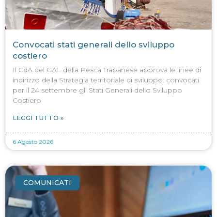
Convocati stati generali dello sviluppo
costiero
Il CdA del GAL della Pesca Trapanese approva le linee di
indirizzo della Strategia territoriale di sviluppo: convocati
per il 24 settembre gli Stati Generali dello Sviluppo
Costiero
LEGGI TUTTO »
6 Agosto 2026
COMUNICATI