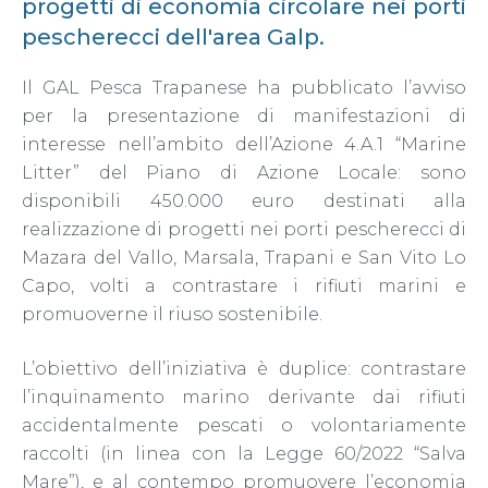
progetti di economia circolare nei porti
pescherecci dell'area Galp.
Il GAL Pesca Trapanese ha pubblicato l’avviso
per la presentazione di manifestazioni di
interesse nell’ambito dell’Azione 4.A.1 “Marine
Litter” del Piano di Azione Locale: sono
disponibili 450.000 euro destinati alla
realizzazione di progetti nei porti pescherecci di
Mazara del Vallo, Marsala, Trapani e San Vito Lo
Capo, volti a contrastare i rifiuti marini e
promuoverne il riuso sostenibile.
L’obiettivo dell’iniziativa è duplice: contrastare
l’inquinamento marino derivante dai rifiuti
accidentalmente pescati o volontariamente
raccolti (in linea con la Legge 60/2022 “Salva
Mare”), e al contempo promuovere l’economia