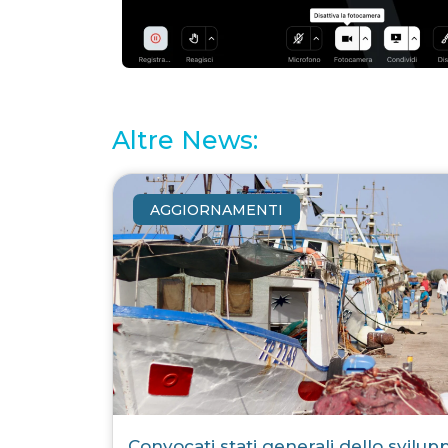
Altre News:
AGGIORNAMENTI
Convocati stati generali dello svilup