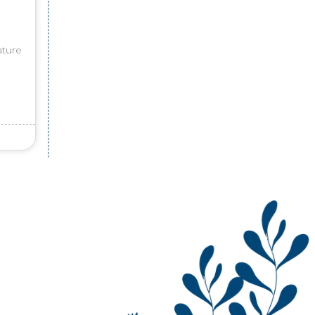
ature