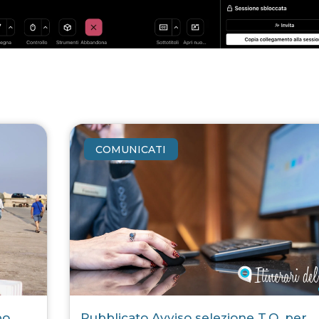
COMUNICATI
po
Pubblicato Avviso selezione T.O. per