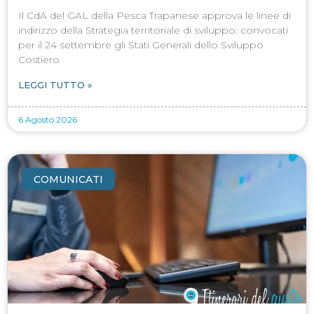
Il CdA del GAL della Pesca Trapanese approva le linee di
indirizzo della Strategia territoriale di sviluppo: convocati
per il 24 settembre gli Stati Generali dello Sviluppo
Costiero
LEGGI TUTTO »
6 Agosto 2026
COMUNICATI