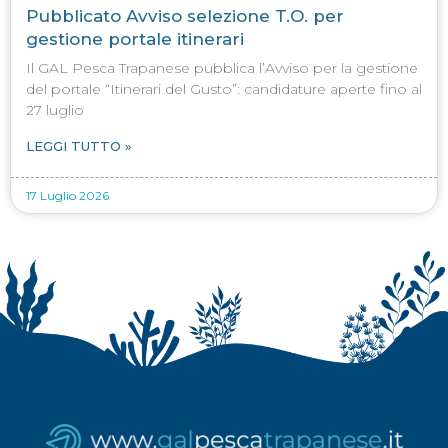
Pubblicato Avviso selezione T.O. per
gestione portale itinerari
Il GAL Pesca Trapanese pubblica l’Avviso per la gestione
del portale “Itinerari del Gusto”: candidature aperte fino al
27 luglio
LEGGI TUTTO »
17 Luglio 2026