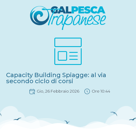
Capacity Building Spiagge: al via
secondo ciclo di corsi
Gio, 26 Febbraio 2026
Ore
10:44