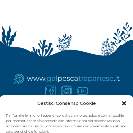
Gestisci Consenso Cookie
Per fornire le migliori esperienze, utilizziamo tecnologie come i cookie
per memorizzare e/o accedere alle informazioni del dispositivo: non
acconsentire o ritirare il consenso può influire negativamente su alcune
caratteristiche e funzioni.