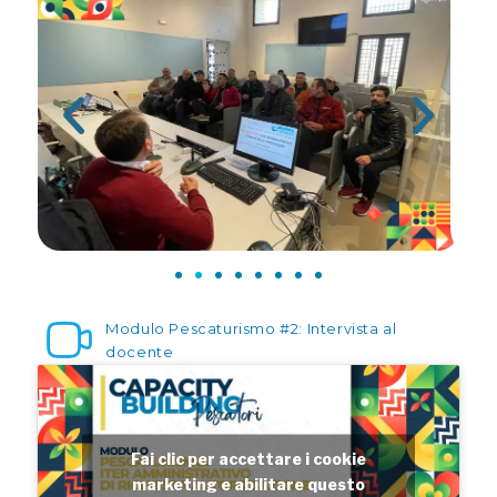
Modulo Pescaturismo #2: Intervista al
docente
Fai clic per accettare i cookie
marketing e abilitare questo