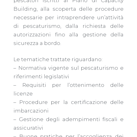
pescatori iscritti al Piano di Capacity
Building, alla scoperta delle procedure
necessarie per intraprendere un’attività
di pescaturismo, dalla richiesta delle
autorizzazioni fino alla gestione della
sicurezza a bordo.
Le tematiche trattate riguardano:
– Normativa vigente sul pescaturismo e
riferimenti legislativi
– Requisiti per l’ottenimento delle
licenze
– Procedure per la certificazione delle
imbarcazioni
– Gestione degli adempimenti fiscali e
assicurativi
– Buone pratiche per l’accoglienza dei