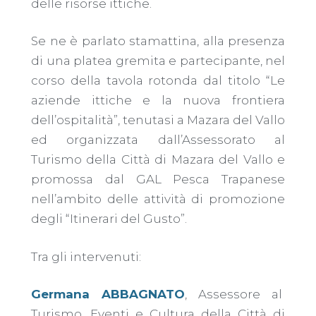
delle risorse ittiche.
Se ne è parlato stamattina, alla presenza
di una platea gremita e partecipante, nel
corso della tavola rotonda dal titolo “Le
aziende ittiche e la nuova frontiera
dell’ospitalità”, tenutasi a Mazara del Vallo
ed organizzata dall’Assessorato al
Turismo della Città di Mazara del Vallo e
promossa dal GAL Pesca Trapanese
nell’ambito delle attività di promozione
degli “Itinerari del Gusto”.
Tra gli intervenuti:
Germana ABBAGNATO
, Assessore al
Turismo, Eventi e Cultura della Città di