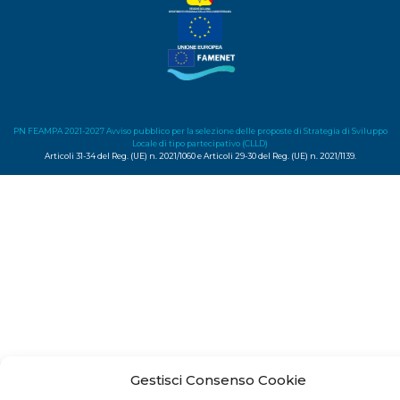
PN FEAMPA 2021-2027 Avviso pubblico per la selezione delle proposte di Strategia di Sviluppo
Locale di tipo partecipativo (CLLD)
Articoli 31-34 del Reg. (UE) n. 2021/1060 e Articoli 29-30 del Reg. (UE) n. 2021/1139.
Gestisci Consenso Cookie