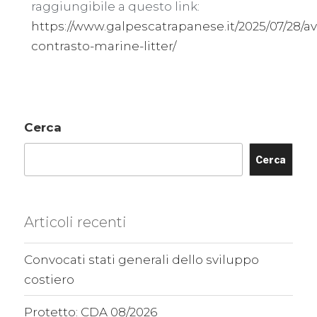
raggiungibile a questo link:
https://www.galpescatrapanese.it/2025/07/28/av
contrasto-marine-litter/
Cerca
Cerca
Articoli recenti
Convocati stati generali dello sviluppo
costiero
Protetto: CDA 08/2026