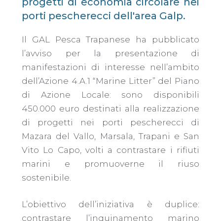
progetti di economia circolare nei
porti pescherecci dell'area Galp.
Il GAL Pesca Trapanese ha pubblicato
l’avviso per la presentazione di
manifestazioni di interesse nell’ambito
dell’Azione 4.A.1 “Marine Litter” del Piano
di Azione Locale: sono disponibili
450.000 euro destinati alla realizzazione
di progetti nei porti pescherecci di
Mazara del Vallo, Marsala, Trapani e San
Vito Lo Capo, volti a contrastare i rifiuti
marini e promuoverne il riuso
sostenibile.
L’obiettivo dell’iniziativa è duplice:
contrastare l’inquinamento marino