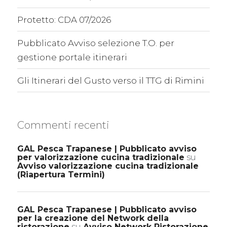
Protetto: CDA 07/2026
Pubblicato Avviso selezione T.O. per
gestione portale itinerari
Gli Itinerari del Gusto verso il TTG di Rimini
Commenti recenti
GAL Pesca Trapanese | Pubblicato avviso
per valorizzazione cucina tradizionale
su
Avviso valorizzazione cucina tradizionale
(Riapertura Termini)
GAL Pesca Trapanese | Pubblicato avviso
per la creazione del Network della
ristorazione
su
Avviso Network Ristorazione