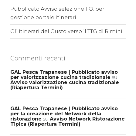
Pubblicato Avviso selezione T.O. per
gestione portale itinerari
Gli Itinerari del Gusto verso il TTG di Rimini
Commenti recenti
GAL Pesca Trapanese | Pubblicato avviso
per valorizzazione cucina tradizionale
su
Avviso valorizzazione cucina tradizionale
(Riapertura Termini)
GAL Pesca Trapanese | Pubblicato avviso
per la creazione del Network della
ristorazione
su
Avviso Network Ristorazione
Tipica (Riapertura Termini)