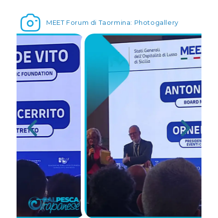
MEET Forum di Taormina: Photogallery