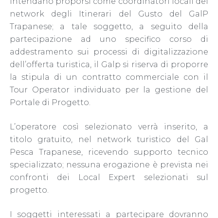
intendano proporsi come coordinatori locali del
network degli Itinerari del Gusto del GalP
Trapanese; a tale soggetto, a seguito della
partecipazione ad uno specifico corso di
addestramento sui processi di digitalizzazione
dell’offerta turistica, il Galp si riserva di proporre
la stipula di un contratto commerciale con il
Tour Operator individuato per la gestione del
Portale di Progetto.
L’operatore così selezionato verrà inserito, a
titolo gratuito, nel network turistico del Gal
Pesca Trapanese, ricevendo supporto tecnico
specializzato; nessuna erogazione è prevista nei
confronti dei Local Expert selezionati sul
progetto.
I soggetti interessati a partecipare dovranno