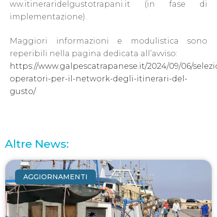
ww.itineraridelgustotrapani.it (in fase di
implementazione).
Maggiori informazioni e modulistica sono
reperibili nella pagina dedicata all’avviso:
https://www.galpescatrapanese.it/2024/09/06/selez
operatori-per-il-network-degli-itinerari-del-
gusto/
Altre News:
AGGIORNAMENTI