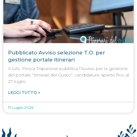
Pubblicato Avviso selezione T.O. per
gestione portale itinerari
Il GAL Pesca Trapanese pubblica l’Avviso per la gestione
del portale “Itinerari del Gusto”: candidature aperte fino al
27 luglio
LEGGI TUTTO »
17 Luglio 2026