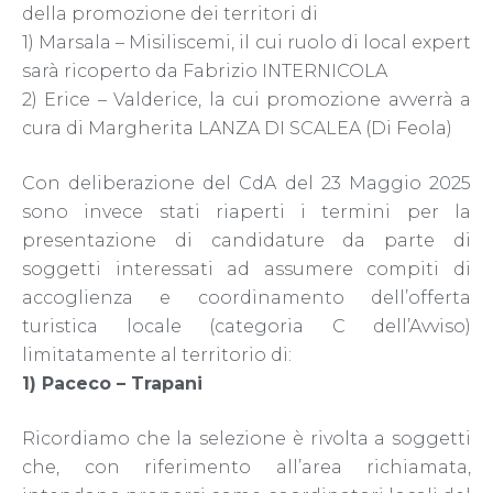
della promozione dei territori di
1) Marsala – Misiliscemi, il cui ruolo di local expert
sarà ricoperto da Fabrizio INTERNICOLA
2) Erice – Valderice, la cui promozione avverrà a
cura di Margherita LANZA DI SCALEA (Di Feola)
Con deliberazione del CdA del 23 Maggio 2025
sono invece stati riaperti i termini per la
presentazione di candidature da parte di
soggetti interessati ad assumere compiti di
accoglienza e coordinamento dell’offerta
turistica locale (categoria C dell’Avviso)
limitatamente al territorio di:
1) Paceco – Trapani
Ricordiamo che la selezione è rivolta a soggetti
che, con riferimento all’area richiamata,