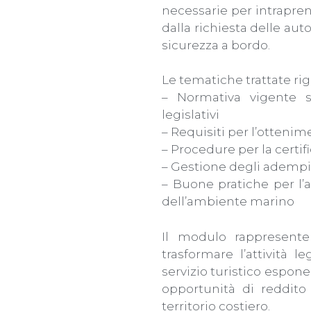
necessarie per intrapren
dalla richiesta delle auto
sicurezza a bordo.
Le tematiche trattate ri
– Normativa vigente s
legislativi
– Requisiti per l’ottenim
– Procedure per la certi
– Gestione degli adempime
– Buone pratiche per l’a
dell’ambiente marino
Il modulo rappresente
trasformare l’attività l
servizio turistico espon
opportunità di reddito
territorio costiero.