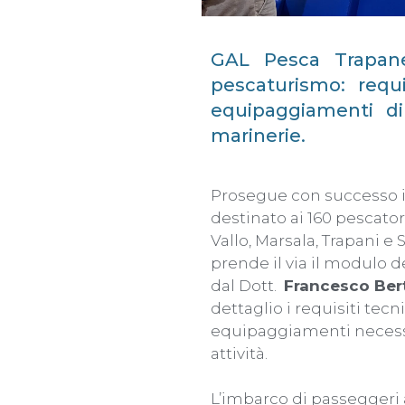
GAL Pesca Trapane
pescaturismo: requi
equipaggiamenti di
marinerie.
Prosegue con successo il
destinato ai 160 pescator
Vallo, Marsala, Trapani e
prende il via il modulo 
dal Dott.
Francesco Ber
dettaglio i requisiti tecn
equipaggiamenti necess
attività.
L’imbarco di passeggeri a