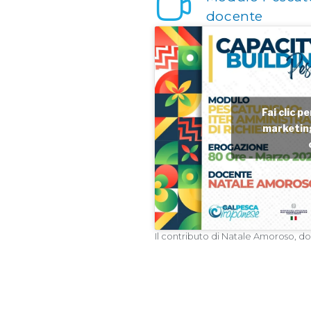
docente
Fai clic p
marketing
Il contributo di Natale Amoroso, 