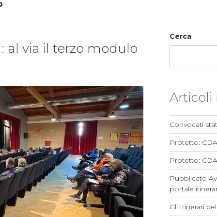
O
Cerca
 al via il terzo modulo
Articoli
Convocati stat
Protetto: CD
Protetto: CDA
Pubblicato Av
portale itinerar
Gli Itinerari d