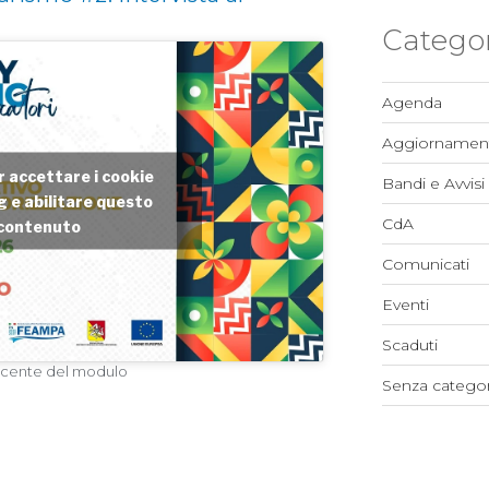
Categor
Agenda
Aggiornament
er accettare i cookie
Bandi e Avvisi
 e abilitare questo
CdA
contenuto
Comunicati
Eventi
Scaduti
docente del modulo
Senza categor