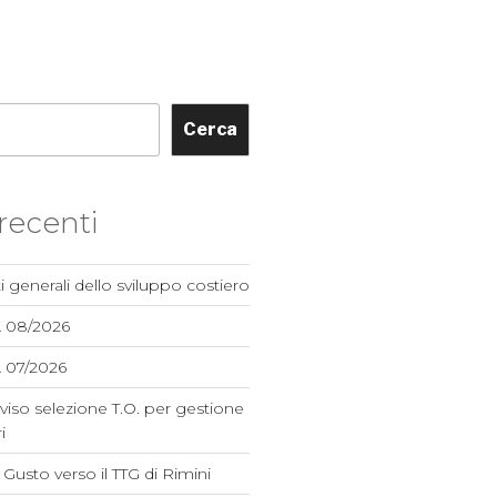
Cerca
 recenti
i generali dello sviluppo costiero
A 08/2026
 07/2026
viso selezione T.O. per gestione
i
el Gusto verso il TTG di Rimini