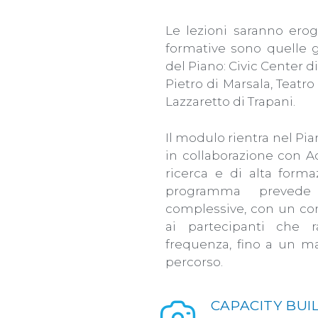
Le lezioni saranno ero
formative sono quelle gi
del Piano: Civic Center 
Pietro di Marsala, Teatr
Lazzaretto di Trapani.
Il modulo rientra nel Pia
in collaborazione con A
ricerca e di alta formaz
programma
prevede 
complessive, con un co
ai partecipanti che 
frequenza, fino a un ma
percorso.
CAPACITY BUIL