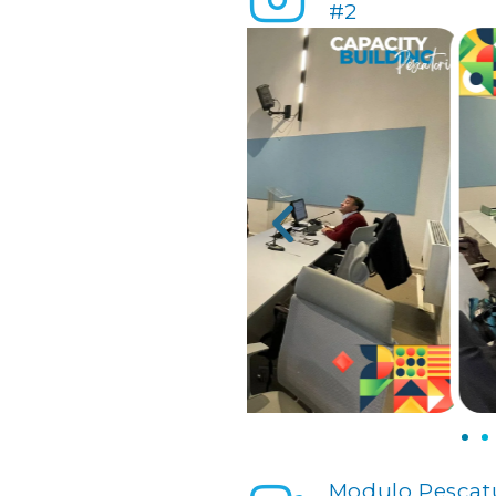
#2
Modulo Pescatu