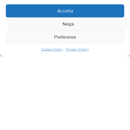
Senza categoria
Accetta
Nega
Preferenze
Cookie Policy
Privacy Policy