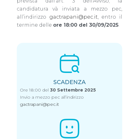
prevista dall’art. 3 dell’Avviso; la
candidatura và inviata a mezzo pec,
all’indirizzo
gactrapani@pec.it
, entro il
termine delle
ore 18:00 del 30/09/2025
.
SCADENZA
Ore 18:00 del
30 Settembre 2025
Invio a mezzo pec all’indirizzo
gactrapani@pec.it