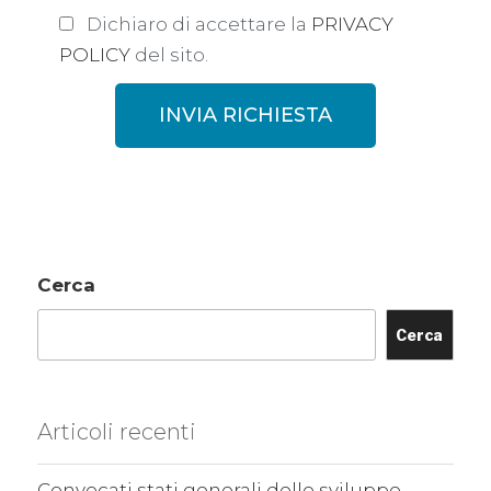
Dichiaro di accettare la
PRIVACY
POLICY
del sito.
INVIA RICHIESTA
Cerca
Cerca
Articoli recenti
Convocati stati generali dello sviluppo