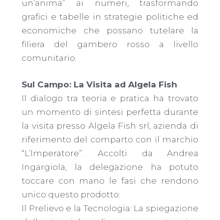
un’anima” ai numeri, trasformando
grafici e tabelle in strategie politiche ed
economiche che possano tutelare la
filiera del gambero rosso a livello
comunitario.
​Sul Campo: La Visita ad Algela Fish
​Il dialogo tra teoria e pratica ha trovato
un momento di sintesi perfetta durante
la visita presso Algela Fish srl, azienda di
riferimento del comparto con il marchio
“L’Imperatore”. Accolti da Andrea
Ingargiola, la delegazione ha potuto
toccare con mano le fasi che rendono
unico questo prodotto:
​Il Prelievo e la Tecnologia: La spiegazione