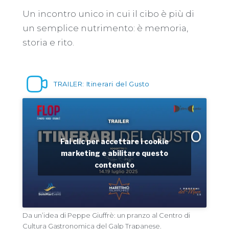
Un incontro unico in cui il cibo è più di
un semplice nutrimento: è memoria,
storia e rito.
TRAILER: Itinerari del Gusto
Fai clic per accettare i cookie
marketing e abilitare questo
contenuto
Da un’idea di Peppe Giuffrè: un pranzo al Centro di
Cultura Gastronomica del Galp Trapanese.