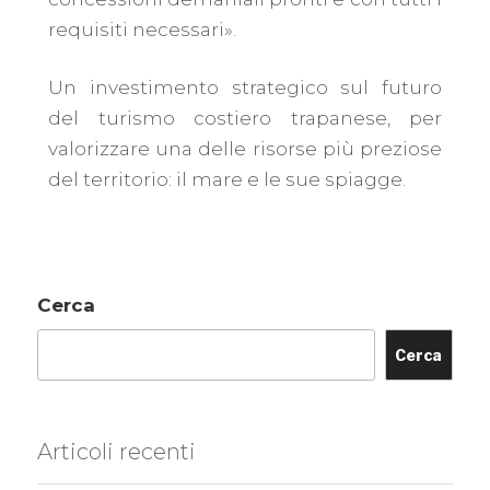
requisiti necessari».
Un investimento strategico sul futuro
del turismo costiero trapanese, per
valorizzare una delle risorse più preziose
del territorio: il mare e le sue spiagge.
Cerca
Cerca
Articoli recenti