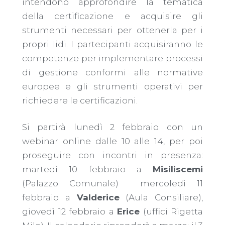
intendono approfondire la tematica
della certificazione e acquisire gli
strumenti necessari per ottenerla per i
propri lidi. I partecipanti acquisiranno le
competenze per implementare processi
di gestione conformi alle normative
europee e gli strumenti operativi per
richiedere le certificazioni.
Si partirà lunedì 2 febbraio con un
webinar online dalle 10 alle 14, per poi
proseguire con incontri in presenza:
martedì 10 febbraio a
Misiliscemi
(Palazzo Comunale) mercoledì 11
febbraio a
Valderice
(Aula Consiliare),
giovedì 12 febbraio a
Erice
(uffici Rigetta