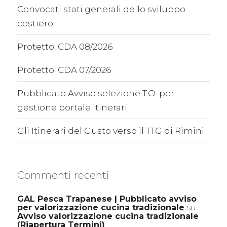
Convocati stati generali dello sviluppo
costiero
Protetto: CDA 08/2026
Protetto: CDA 07/2026
Pubblicato Avviso selezione T.O. per
gestione portale itinerari
Gli Itinerari del Gusto verso il TTG di Rimini
Commenti recenti
GAL Pesca Trapanese | Pubblicato avviso
per valorizzazione cucina tradizionale
su
Avviso valorizzazione cucina tradizionale
(Riapertura Termini)