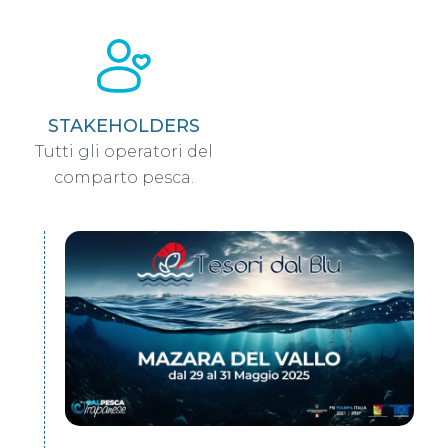
STAKEHOLDERS
Tutti gli operatori del
comparto pesca.