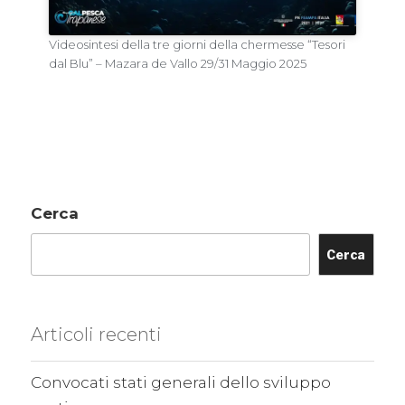
Videosintesi della tre giorni della chermesse “Tesori
dal Blu” – Mazara de Vallo 29/31 Maggio 2025
Cerca
Cerca
Articoli recenti
Convocati stati generali dello sviluppo