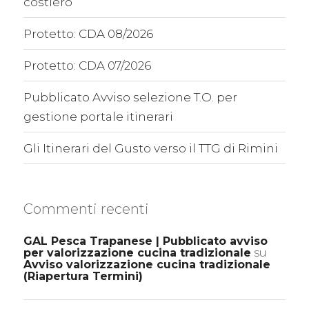
costiero
Protetto: CDA 08/2026
Protetto: CDA 07/2026
Pubblicato Avviso selezione T.O. per
gestione portale itinerari
Gli Itinerari del Gusto verso il TTG di Rimini
Commenti recenti
GAL Pesca Trapanese | Pubblicato avviso
per valorizzazione cucina tradizionale
su
Avviso valorizzazione cucina tradizionale
(Riapertura Termini)