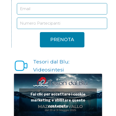
PRENOTA
Tesori dal Blu:
Videosintesi
Fai clic per accettare i cookie
marketing e abilitare questo
contenuto