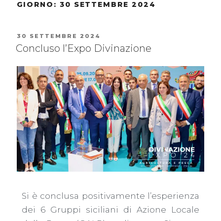
GIORNO:
30 SETTEMBRE 2024
30 SETTEMBRE 2024
Concluso l’Expo Divinazione
Si è conclusa positivamente l’esperienza
dei 6 Gruppi siciliani di Azione Locale