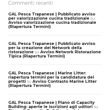
Commenti recenti
GAL Pesca Trapanese | Pubblicato avviso
per valorizzazione cucina tradizionale
su
Avviso valorizzazione cucina tradizionale
(Riapertura Termini)
GAL Pesca Trapanese | Pubblicato avviso
per la creazione del Network della
ristorazione
su
Avviso Network Ristorazione
Tipica (Riapertura Termini)
GAL Pesca Trapanese | Marine Litter:
riapertura termini per la candidatura dei
progetti
su
Avviso Contrasto Marine Litter
(Riapertura Termini)
GAL Pesca Trapanese | Piano di Capacity
Building: aperte le iscrizioni agli uditori
su