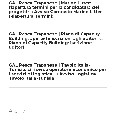
GAL Pesca Trapanese | Marine Litter:
riapertura termini per la candidatura dei
progetti
su
Avviso Contrasto Marine Litter
(Riapertura Termini)
GAL Pesca Trapanese | Piano di Capacity
Building: aperte le iscrizioni agli uditori
su
Piano di Capacity Building: iscrizione
uditori
GAL Pesca Trapanese | Tavolo Italia-
Tunisia: si ricerca operatore economico per
i servizi di logistica
su
Avviso Logistica
Tavolo Italia-Tunisia
Archivi