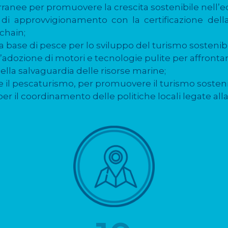
rranee per promuovere la crescita sostenibile nell
di approvvigionamento con la certificazione dell
kchain;
a base di pesce per lo sviluppo del turismo sostenibi
’adozione di motori e tecnologie pulite per affronta
ella salvaguardia delle risorse marine;
o e il pescaturismo, per promuovere il turismo sosteni
 il coordinamento delle politiche locali legate alla