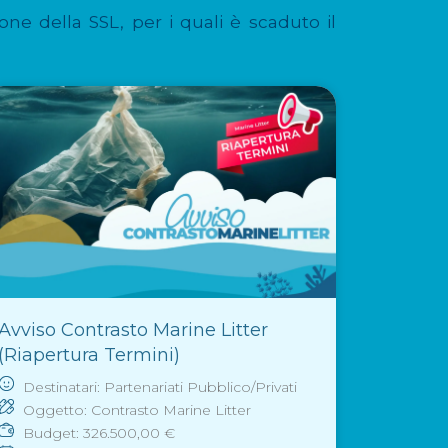
one della SSL, per i quali è scaduto il
Avviso Contrasto Marine Litter
(Riapertura Termini)
Destinatari: Partenariati Pubblico/Privati
Oggetto: Contrasto Marine Litter
Budget: 326.500,00 €