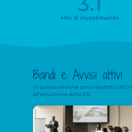
3.1
Mln di investimento
Bandi e Avvisi attivi
In questa sezione sono riportati tutti i
all’attuazione della SSL.