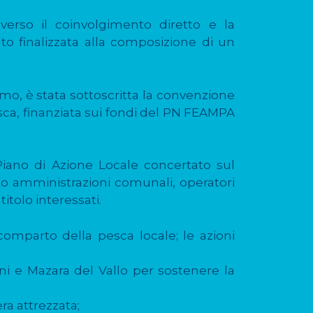
verso il coinvolgimento diretto e la
nto finalizzata alla composizione di un
mo, è stata sottoscritta la convenzione
esca, finanziata sui fondi del PN FEAMPA
 Piano di Azione Locale concertato sul
lto amministrazioni comunali, operatori
itolo interessati.
l comparto della pesca locale; le azioni
ani e Mazara del Vallo per sostenere la
era attrezzata;