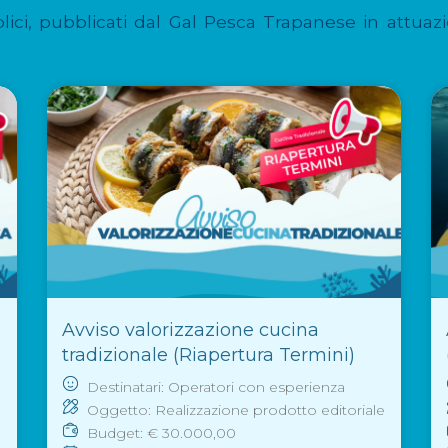
lici, pubblicati dal Gal Pesca Trapanese in attuazi
Avviso valorizzazione cucina
tradizionale (Riapertura Termini)
Destinatari: Operatori con esperienza
Oggetto: Realizzazione prodotto editoriale
Budget: € 30.000,00