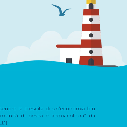
entire la crescita di un’economia blu
comunità di pesca e acquacoltura” da
LLD)