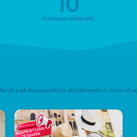
10
Comuni coinvolti
 Bandi e gli Avvisi pubblici, attualmente in corso di v