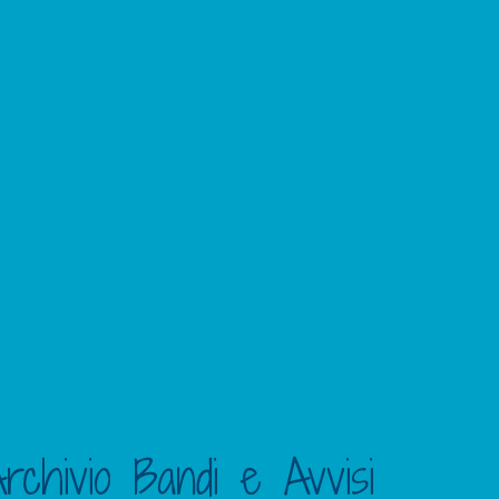
rchivio Bandi e Avvisi