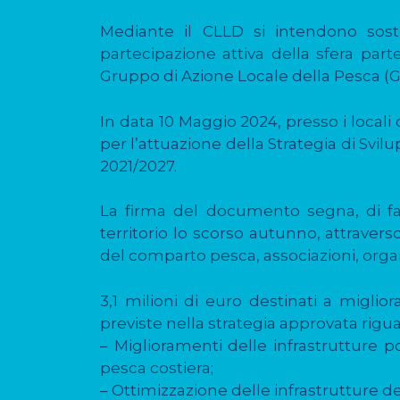
Mediante il CLLD si intendono soste
partecipazione attiva della sfera parte
Gruppo di Azione Locale della Pesca (G
In data 10 Maggio 2024, presso i local
per l’attuazione della Strategia di Svi
2021/2027.
La firma del documento segna, di fatt
territorio lo scorso autunno, attraver
del comparto pesca, associazioni, organiz
3,1 milioni di euro destinati a miglior
previste nella strategia approvata rigu
– Miglioramenti delle infrastrutture p
pesca costiera;
– Ottimizzazione delle infrastrutture del