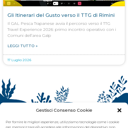
Gli Itinerari del Gusto verso il TTG di Rimini
Il GAL Pesca Trapanese avvia il percorso verso il TTG
Travel Experience 2026: primo incontro operativo con i
Comuni dell’area Galp
LEGGI TUTTO »
17 Luglio 2026
Gestisci Consenso Cookie
Per fornire le migliori esperienze, utilizziamo tecnologie come i cookie
per memorizzare e/o accedere alle informazioni del dispositivo: non