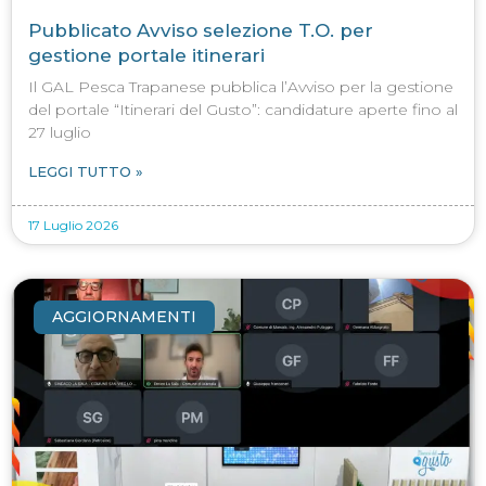
Pubblicato Avviso selezione T.O. per
gestione portale itinerari
Il GAL Pesca Trapanese pubblica l’Avviso per la gestione
del portale “Itinerari del Gusto”: candidature aperte fino al
27 luglio
LEGGI TUTTO »
17 Luglio 2026
AGGIORNAMENTI