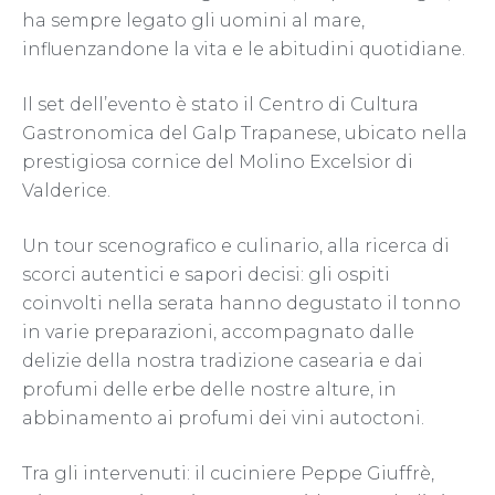
ha sempre legato gli uomini al mare,
influenzandone la vita e le abitudini quotidiane.
Il set dell’evento è stato il Centro di Cultura
Gastronomica del Galp Trapanese, ubicato nella
prestigiosa cornice del Molino Excelsior di
Valderice.
Un tour scenografico e culinario, alla ricerca di
scorci autentici e sapori decisi: gli ospiti
coinvolti nella serata hanno degustato il tonno
in varie preparazioni, accompagnato dalle
delizie della nostra tradizione casearia e dai
profumi delle erbe delle nostre alture, in
abbinamento ai profumi dei vini autoctoni.
Tra gli intervenuti: il cuciniere Peppe Giuffrè,