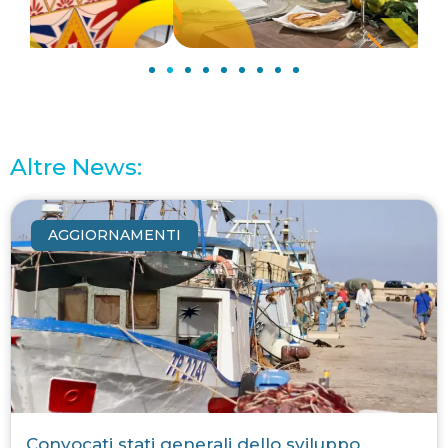
Altre News:
AGGIORNAMENTI
Convocati stati generali dello sviluppo