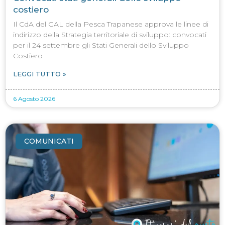
costiero
Il CdA del GAL della Pesca Trapanese approva le linee di
indirizzo della Strategia territoriale di sviluppo: convocati
per il 24 settembre gli Stati Generali dello Sviluppo
Costiero
LEGGI TUTTO »
6 Agosto 2026
COMUNICATI