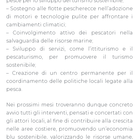
pesce per lo sviluppo del turismo sostenibile;
– Sostegno alle flotte pescherecce nell’adozione
di motori e tecnologie pulite per affrontare i
cambiamenti climatici;
– Coinvolgimento attivo dei pescatori nella
salvaguardia delle risorse marine;
– Sviluppo di servizi, come l’ittiturismo e il
pescaturismo, per promuovere il turismo
sostenibile;
– Creazione di un centro permanente per il
coordinamento delle politiche locali legate alla
pesca.
Nei prossimi mesi troveranno dunque concreto
avvio tutti gli interventi, pensati e concertati con
gli attori locali, al fine di contribuire alla crescita
nelle aree costiere, promuovendo un’economia
blu sostenibile, valorizzando le risorse umane,