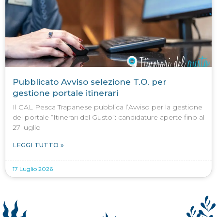
Pubblicato Avviso selezione T.O. per
gestione portale itinerari
Il GAL Pesca Trapanese pubblica l’Avviso per la gestione
del portale “Itinerari del Gusto”: candidature aperte fino al
27 luglio
LEGGI TUTTO »
17 Luglio 2026