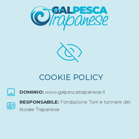
COOKIE POLICY
DOMINIO:
www.galpescatrapanese.it
RESPONSABILE:
Fondazione Torri e tonnare del
litorale Trapanese