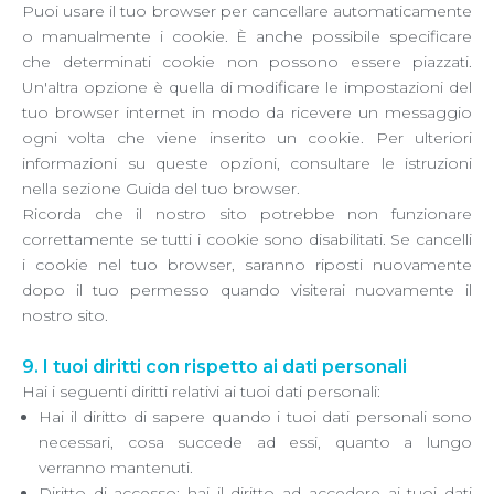
Puoi usare il tuo browser per cancellare automaticamente
o manualmente i cookie. È anche possibile specificare
che determinati cookie non possono essere piazzati.
Un'altra opzione è quella di modificare le impostazioni del
tuo browser internet in modo da ricevere un messaggio
ogni volta che viene inserito un cookie. Per ulteriori
informazioni su queste opzioni, consultare le istruzioni
nella sezione Guida del tuo browser.
Ricorda che il nostro sito potrebbe non funzionare
correttamente se tutti i cookie sono disabilitati. Se cancelli
i cookie nel tuo browser, saranno riposti nuovamente
dopo il tuo permesso quando visiterai nuovamente il
nostro sito.
9. I tuoi diritti con rispetto ai dati personali
Hai i seguenti diritti relativi ai tuoi dati personali:
Hai il diritto di sapere quando i tuoi dati personali sono
necessari, cosa succede ad essi, quanto a lungo
verranno mantenuti.
Diritto di accesso: hai il diritto ad accedere ai tuoi dati