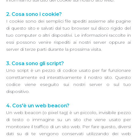
informiamo sull'uso dei cookie sul nostro sito web.
2. Cosa sono i cookie?
I cookie sono dei semplici file spediti assieme alle pagine
di questo sito e salvati dal tuo browser sul disco rigido del
tuo computer o altri dispositivi. Le informazioni raccolte in
essi possono venire rispediti ai nostri server oppure ai
server di terze parti durante la prossima visita.
3. Cosa sono gli script?
Uno script è un pezzo di codice usato per far funzionare
correttamente ed interattivamente il nostro sito. Questo
codice viene eseguito sui nostri server o sul tuo
dispositivo.
4. Cos'è un web beacon?
Un web beacon (o pixel tag) è un piccolo, invisibile pezzo
di testo o immagine su un sito che viene usato per
monitorare il traffico di un sito web. Per fare questo, diversi
dati su di te vengono conservati utilizzando dei web