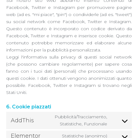
Sul nostro sito web abbiamo inserito contenuti di
Facebook, Twitter e Instagram per promuovere pagine
web (ad es. "mi piace", "pin") o condividerle (ad es. "tweet")
su social network come Facebook, Twitter e Instagram.
Questo contenuto è incorporato con codice derivato da
Facebook, Twitter e Instagram e inserisce cookie. Questo
contenuto potrebbe memorizzare ed elaborare alcune
informazioni per la pubblicità personalizzata.
Leggi l'informativa sulla privacy di questi social network
(che possono cambiare regolarmente) per sapere cosa
fanno con i tuoi dati (personali) che processano usando
questi cookie. I dati ottenuti vengono anonimizzati quanto
possibile. Facebook, Twitter e Instagram si trovano negli
Stati Uniti.
6. Cookie piazzati
Pubblicità/Tracciamento,
AddThis
Statistiche, Funzionale
Elementor
Statistiche (anonimo)