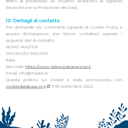
diritto di presentare un reclamo all'autorità di vigilanza
(l'Autorità per la Protezione dei Dati).
10. Dettagli di contatto
Per domande e/o commenti riguardo la Cookie Policy e
questa dichiarazione, per favore contattaci usando i
seguenti dati di contatto:
NOME MASTER
INDIRIZZO MASTER
Italia
Sito web:
https://www.galpescatrapanese.it
Email:
ti.retsam@ofni
Questa politica sui cookie è stata sincronizzata con
cookiedatabase.org
il 18 Settembre 2022.