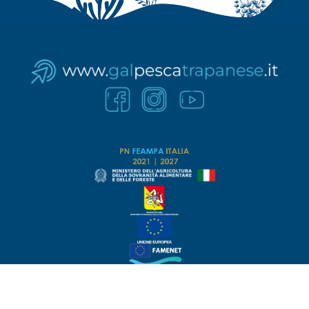
PN FEAMPA 2021-2027 Avviso pubblico per la selezione delle proposte di Strategia di Sviluppo