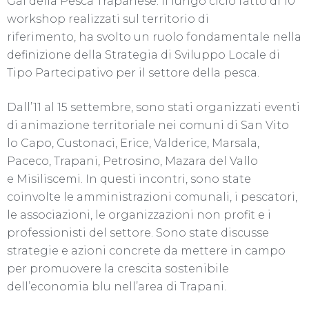
Gal della Pesca Trapanese. Il lungo ciclo fatto di 10
workshop realizzati sul territorio di
riferimento, ha svolto un ruolo fondamentale nella
definizione della Strategia di Sviluppo Locale di
Tipo Partecipativo per il settore della pesca.
Dall’11 al 15 settembre, sono stati organizzati eventi
di animazione territoriale nei comuni di San Vito
lo Capo, Custonaci, Erice, Valderice, Marsala,
Paceco, Trapani, Petrosino, Mazara del Vallo
e Misiliscemi. In questi incontri, sono state
coinvolte le amministrazioni comunali, i pescatori,
le associazioni, le organizzazioni non profit e i
professionisti del settore. Sono state discusse
strategie e azioni concrete da mettere in campo
per promuovere la crescita sostenibile
dell’economia blu nell’area di Trapani.