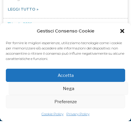
LEGGI TUTTO »
17 Luglio 2026
Gestisci Consenso Cookie
Per fornire le migliori esperienze, utilizziamo tecnologie come i cookie
per memorizzare e/o accedere alle informazioni del dispositivo: non
acconsentire o ritirare il consenso può influire negativamente su alcune
caratteristiche e funzioni.
Accetta
Nega
Preferenze
Cookie Policy
Privacy Policy