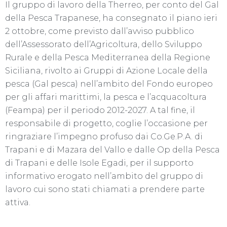
Il gruppo di lavoro della Therreo, per conto del Gal
della Pesca Trapanese, ha consegnato il piano ieri
2 ottobre, come previsto dall’avviso pubblico
dell’Assessorato dell’Agricoltura, dello Sviluppo
Rurale e della Pesca Mediterranea della Regione
Siciliana, rivolto ai Gruppi di Azione Locale della
pesca (Gal pesca) nell’ambito del Fondo europeo
per gli affari marittimi, la pesca e l’acquacoltura
(Feampa) per il periodo 2012-2027. A tal fine, il
responsabile di progetto, coglie l’occasione per
ringraziare l’impegno profuso dai Co.Ge.P.A. di
Trapani e di Mazara del Vallo e dalle Op della Pesca
di Trapani e delle Isole Egadi, per il supporto
informativo erogato nell’ambito del gruppo di
lavoro cui sono stati chiamati a prendere parte
attiva.