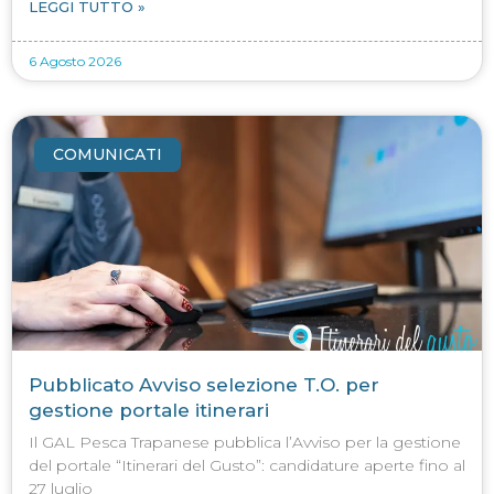
LEGGI TUTTO »
6 Agosto 2026
COMUNICATI
Pubblicato Avviso selezione T.O. per
gestione portale itinerari
Il GAL Pesca Trapanese pubblica l’Avviso per la gestione
del portale “Itinerari del Gusto”: candidature aperte fino al
27 luglio